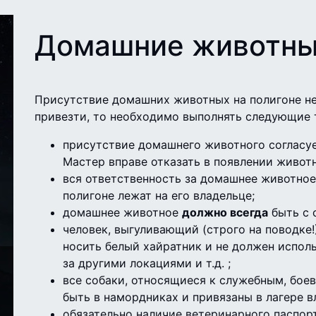
Домашние животн
Присутствие домашних животных на полигоне неж
привезти, то необходимо выполнять следующие 
присутствие домашнего животного согласу
Мастер вправе отказать в появлении животн
вся ответственность за домашнее животное 
полигоне лежат на его владельце;
домашнее животное
должно всегда
быть с
человек, выгуливающий (строго на поводке!
носить белый хайратник и не должен исполь
за другими локациями и т.д. ;
все собаки, относящиеся к служебным, бо
быть в намордниках и привязаны в лагере в
обязательно наличие ветеринарного паспор