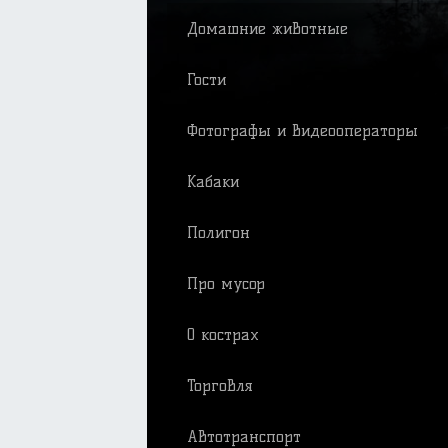
Домашние животные
Гости
Фотографы и видеооператоры
Кабаки
Полигон
Про мусор
О кострах
Торговля
Автотранспорт